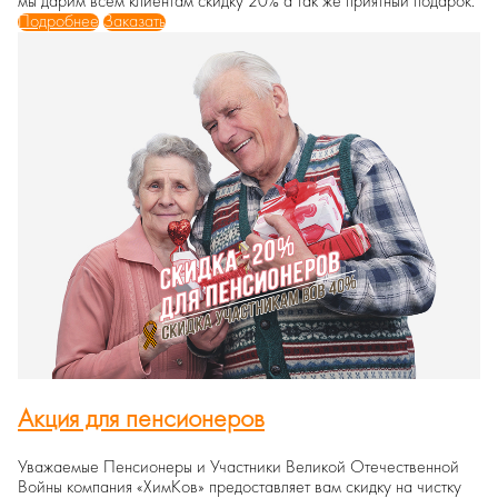
мы дарим всем клиентам скидку 20% а так же приятный подарок.
Подробнее
Заказать
Акция для пенсионеров
Уважаемые Пенсионеры и Участники Великой Отечественной
Войны компания «ХимКов» предоставляет вам скидку на чистку